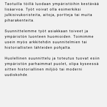
Taotuilla töillä luodaan ympäristöihin kestävää
lisäarvoa. Työt voivat olla esimerkiksi
julkisivukoristeita, aitoja, portteja tai muita
piharakenteita.
Suunnittelemme työt asiakkaan toiveet ja
ympäristön luonteen huomioiden. Toimimme
usein myös arkkitehdin suunnitelmien tai
historiallisten lähteiden pohjalta.
Huolellinen suunnittelu ja toteutus tuovat esiin
ympäristön parhaimmat puolet, olipa kyseessä
sitten historiallinen miljöö tai moderni
uudiskohde.